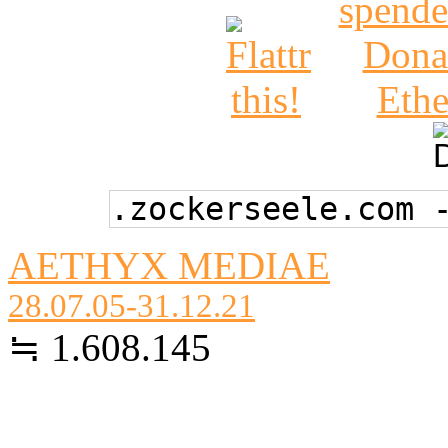
.zockerseele.com 
AETHYX MEDIAE
28.07.05-31.12.21
≒ 1.608.145