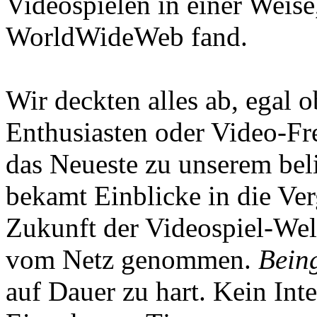
Videospielen in einer Weise
WorldWideWeb fand.
Wir deckten alles ab, egal
Enthusiasten oder Video-Fre
das Neueste zu unserem bel
bekamt Einblicke in die Ve
Zukunft der Videospiel-We
vom Netz genommen.
Being
auf Dauer zu hart. Kein Inte