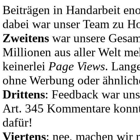
Beiträgen in Handarbeit en
dabei war unser Team zu Hoc
Zweitens
war unsere Gesamt
Millionen aus aller Welt me
keinerlei
Page Views
. Lang
ohne Werbung oder ähnlich
Drittens
: Feedback war uns
Art. 345 Kommentare konnt
dafür!
Viertens
: nee, machen wir n