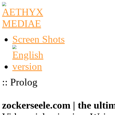
Screen Shots
:: Prolog
zockerseele.com | the ult