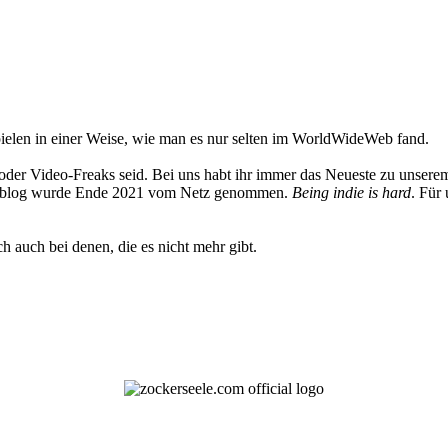
elen in einer Weise, wie man es nur selten im WorldWideWeb fand.
oder Video-Freaks seid. Bei uns habt ihr immer das Neueste zu unserem
 Weblog wurde Ende 2021 vom Netz genommen.
Being indie is hard
. Für
h auch bei denen, die es nicht mehr gibt.