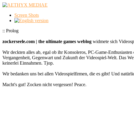
Screen Shots
:: Prolog
zockerseele.com | the ultimate games weblog
widmete sich Videospi
Wir deckten alles ab, egal ob ihr Konsoleros, PC-Game-Enthusiasten 
Vergangenheit, Gegenwart und Zukunft der Videospiel-Welt. Das
keinerlei Einnahmen. Tjop.
Wir bedanken uns bei allen Videospielfirmen, die es gibt! Und natürlic
Macht's gut! Zocken nicht vergessen! Peace.