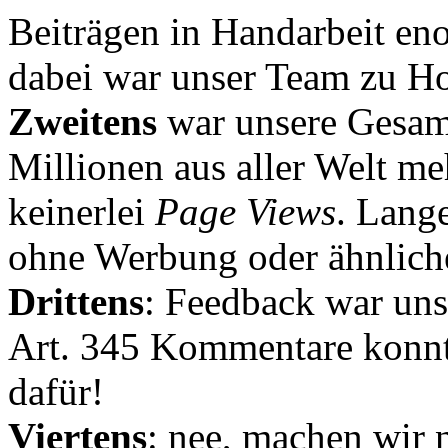
Beiträgen in Handarbeit en
dabei war unser Team zu Hoc
Zweitens
war unsere Gesamt
Millionen aus aller Welt me
keinerlei
Page Views
. Lang
ohne Werbung oder ähnlich
Drittens
: Feedback war uns
Art. 345 Kommentare konnt
dafür!
Viertens
: nee, machen wir n