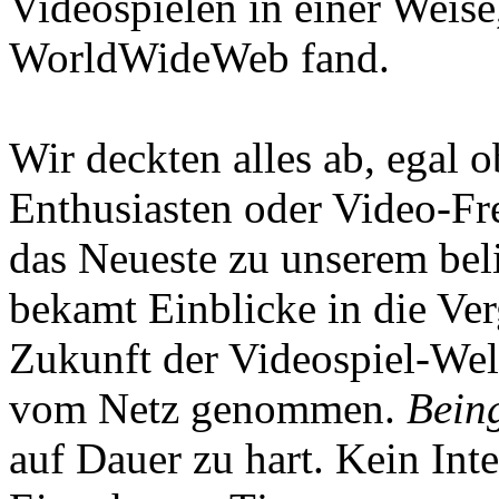
Videospielen in einer Weise
WorldWideWeb fand.
Wir deckten alles ab, egal
Enthusiasten oder Video-Fre
das Neueste zu unserem bel
bekamt Einblicke in die Ve
Zukunft der Videospiel-We
vom Netz genommen.
Being
auf Dauer zu hart. Kein Inte