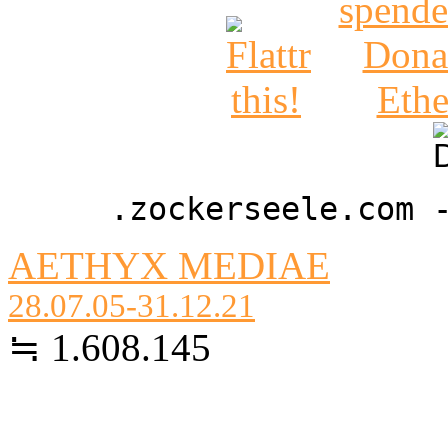
.zockerseele.com 
AETHYX MEDIAE
28.07.05-31.12.21
≒ 1.608.145