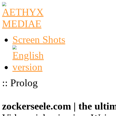
Screen Shots
:: Prolog
zockerseele.com | the ult