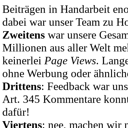
Beiträgen in Handarbeit en
dabei war unser Team zu Hoc
Zweitens
war unsere Gesamt
Millionen aus aller Welt me
keinerlei
Page Views
. Lang
ohne Werbung oder ähnlich
Drittens
: Feedback war uns
Art. 345 Kommentare konnt
dafür!
Viertens
: nee, machen wir n