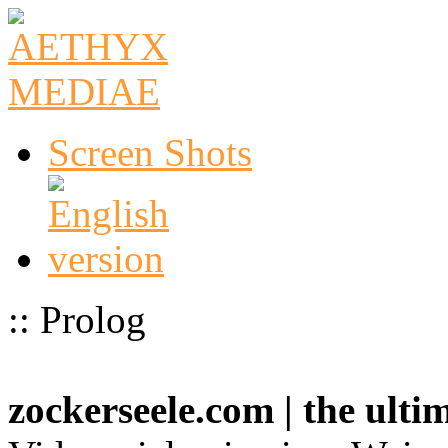
Screen Shots
:: Prolog
zockerseele.com | the ult