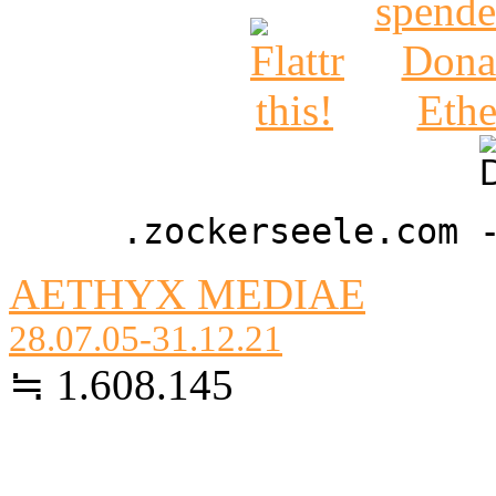
.zockerseele.com 
AETHYX MEDIAE
28.07.05-31.12.21
≒ 1.608.145