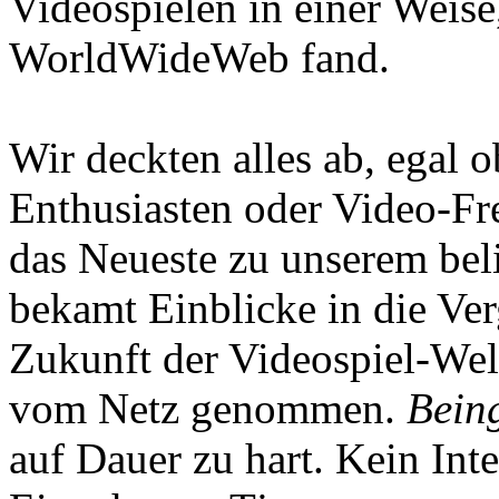
Videospielen in einer Weise
WorldWideWeb fand.
Wir deckten alles ab, egal
Enthusiasten oder Video-Fre
das Neueste zu unserem bel
bekamt Einblicke in die Ve
Zukunft der Videospiel-We
vom Netz genommen.
Being
auf Dauer zu hart. Kein Inte