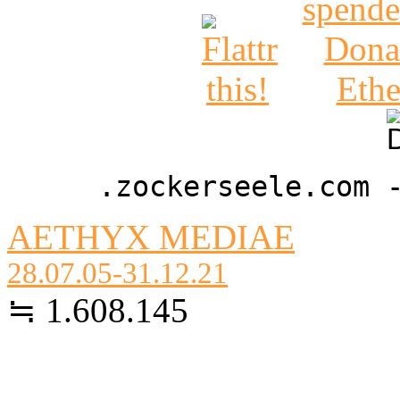
.zockerseele.com 
AETHYX MEDIAE
28.07.05-31.12.21
≒ 1.608.145