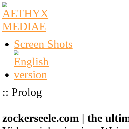
Screen Shots
:: Prolog
zockerseele.com | the ult