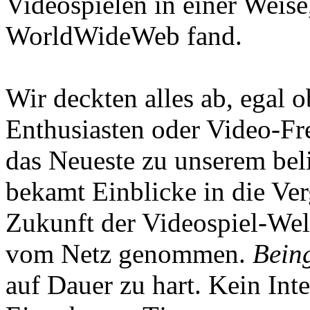
Videospielen in einer Weise
WorldWideWeb fand.
Wir deckten alles ab, egal
Enthusiasten oder Video-Fre
das Neueste zu unserem bel
bekamt Einblicke in die Ve
Zukunft der Videospiel-We
vom Netz genommen.
Being
auf Dauer zu hart. Kein Inte