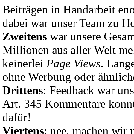
Beiträgen in Handarbeit en
dabei war unser Team zu Hoc
Zweitens
war unsere Gesamt
Millionen aus aller Welt me
keinerlei
Page Views
. Lang
ohne Werbung oder ähnlich
Drittens
: Feedback war uns
Art. 345 Kommentare konnt
dafür!
Viertens
: nee, machen wir n