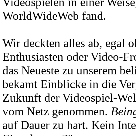
Videospielen in einer Weise
WorldWideWeb fand.
Wir deckten alles ab, egal
Enthusiasten oder Video-Fre
das Neueste zu unserem bel
bekamt Einblicke in die Ve
Zukunft der Videospiel-We
vom Netz genommen.
Being
auf Dauer zu hart. Kein Inte