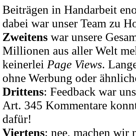
Beiträgen in Handarbeit en
dabei war unser Team zu Hoc
Zweitens
war unsere Gesamt
Millionen aus aller Welt me
keinerlei
Page Views
. Lang
ohne Werbung oder ähnlich
Drittens
: Feedback war uns
Art. 345 Kommentare konnt
dafür!
Viertens
: nee, machen wir n