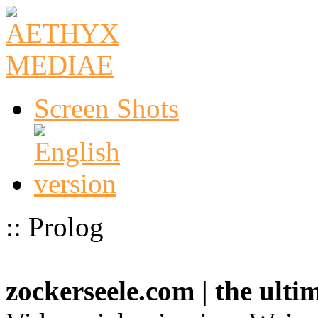
Screen Shots
:: Prolog
zockerseele.com | the ult