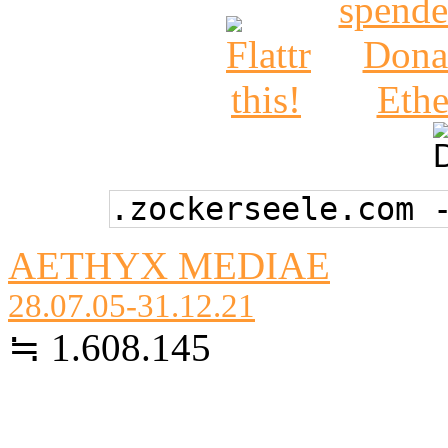
.zockerseele.com 
AETHYX MEDIAE
28.07.05-31.12.21
≒ 1.608.145