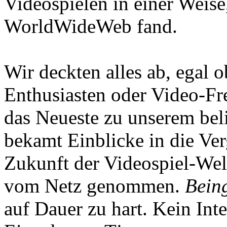
Videospielen in einer Weise
WorldWideWeb fand.
Wir deckten alles ab, egal
Enthusiasten oder Video-Fre
das Neueste zu unserem bel
bekamt Einblicke in die Ve
Zukunft der Videospiel-We
vom Netz genommen.
Being
auf Dauer zu hart. Kein Inte