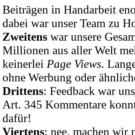
Beiträgen in Handarbeit en
dabei war unser Team zu Hoc
Zweitens
war unsere Gesamt
Millionen aus aller Welt me
keinerlei
Page Views
. Lang
ohne Werbung oder ähnlich
Drittens
: Feedback war uns
Art. 345 Kommentare konnt
dafür!
Viertens
: nee, machen wir n