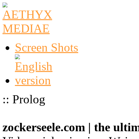
Screen Shots
:: Prolog
zockerseele.com | the ult