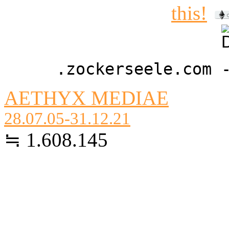
.zockerseele.com 
AETHYX MEDIAE
28.07.05-31.12.21
≒ 1.608.145