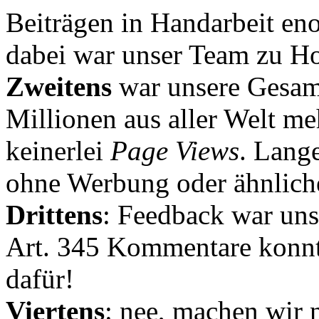
Beiträgen in Handarbeit en
dabei war unser Team zu Hoc
Zweitens
war unsere Gesamt
Millionen aus aller Welt me
keinerlei
Page Views
. Lang
ohne Werbung oder ähnlich
Drittens
: Feedback war uns
Art. 345 Kommentare konnt
dafür!
Viertens
: nee, machen wir n