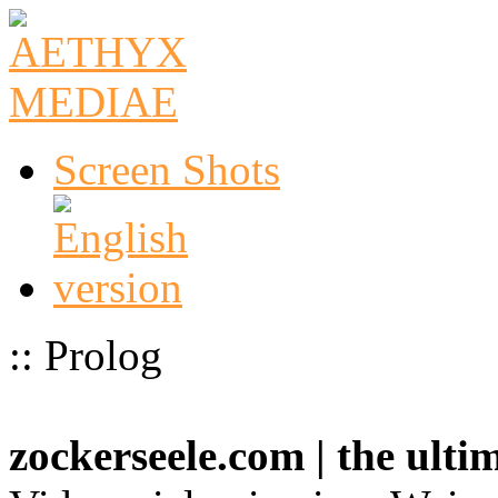
Screen Shots
:: Prolog
zockerseele.com | the ult