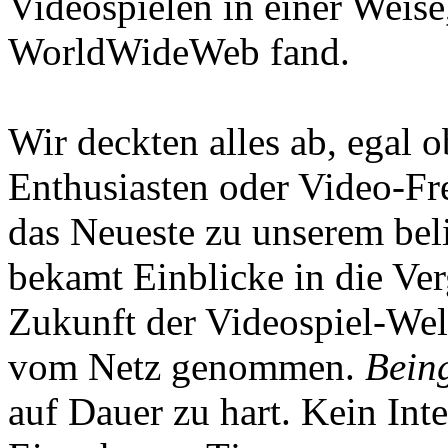
Videospielen in einer Weise
WorldWideWeb fand.
Wir deckten alles ab, egal
Enthusiasten oder Video-Fre
das Neueste zu unserem bel
bekamt Einblicke in die Ve
Zukunft der Videospiel-We
vom Netz genommen.
Being
auf Dauer zu hart. Kein Inte