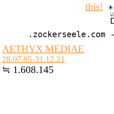
.zockerseele.com 
AETHYX MEDIAE
28.07.05-31.12.21
≒ 1.608.145