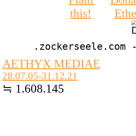
.zockerseele.com 
AETHYX MEDIAE
28.07.05-31.12.21
≒ 1.608.145