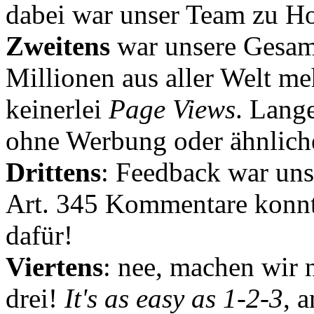
dabei war unser Team zu Hoc
Zweitens
war unsere Gesamt
Millionen aus aller Welt me
keinerlei
Page Views
. Lang
ohne Werbung oder ähnlich
Drittens
: Feedback war uns
Art. 345 Kommentare konnt
dafür!
Viertens
: nee, machen wir n
drei!
It's as easy as 1-2-3
, 