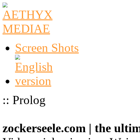
Screen Shots
:: Prolog
zockerseele.com | the ult