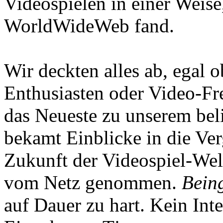
Videospielen in einer Weise
WorldWideWeb fand.
Wir deckten alles ab, egal
Enthusiasten oder Video-Fre
das Neueste zu unserem bel
bekamt Einblicke in die Ve
Zukunft der Videospiel-We
vom Netz genommen.
Being
auf Dauer zu hart. Kein Inte