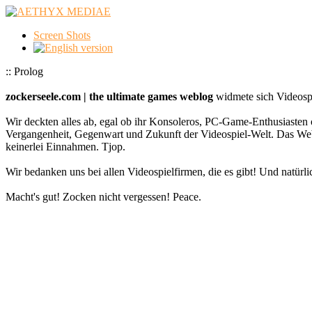
Screen Shots
:: Prolog
zockerseele.com | the ultimate games weblog
widmete sich Videospi
Wir deckten alles ab, egal ob ihr Konsoleros, PC-Game-Enthusiasten 
Vergangenheit, Gegenwart und Zukunft der Videospiel-Welt. Das
keinerlei Einnahmen. Tjop.
Wir bedanken uns bei allen Videospielfirmen, die es gibt! Und natürlic
Macht's gut! Zocken nicht vergessen! Peace.