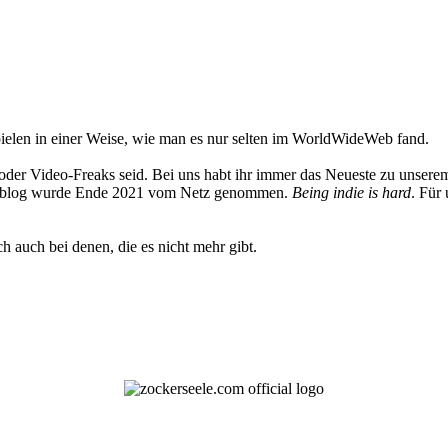
elen in einer Weise, wie man es nur selten im WorldWideWeb fand.
oder Video-Freaks seid. Bei uns habt ihr immer das Neueste zu unserem
 Weblog wurde Ende 2021 vom Netz genommen.
Being indie is hard
. Für
h auch bei denen, die es nicht mehr gibt.