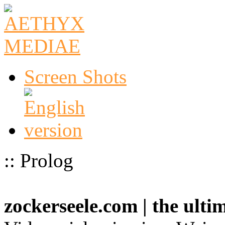
Screen Shots
:: Prolog
zockerseele.com | the ult