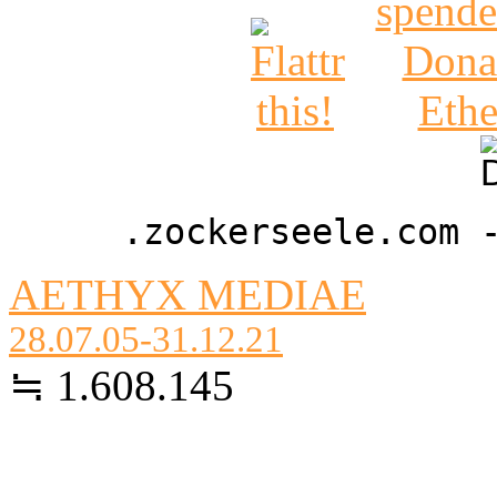
.zockerseele.com 
AETHYX MEDIAE
28.07.05-31.12.21
≒ 1.608.145