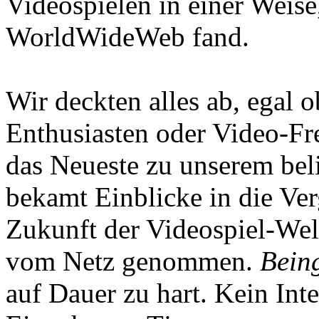
Videospielen in einer Weise
WorldWideWeb fand.
Wir deckten alles ab, egal
Enthusiasten oder Video-Fre
das Neueste zu unserem bel
bekamt Einblicke in die Ve
Zukunft der Videospiel-We
vom Netz genommen.
Being
auf Dauer zu hart. Kein Inte