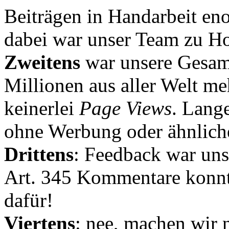
Beiträgen in Handarbeit en
dabei war unser Team zu Hoc
Zweitens
war unsere Gesamt
Millionen aus aller Welt me
keinerlei
Page Views
. Lang
ohne Werbung oder ähnlich
Drittens
: Feedback war uns
Art. 345 Kommentare konnt
dafür!
Viertens
: nee, machen wir n