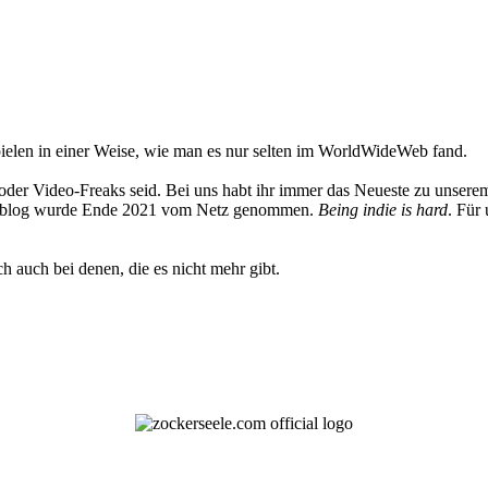
elen in einer Weise, wie man es nur selten im WorldWideWeb fand.
oder Video-Freaks seid. Bei uns habt ihr immer das Neueste zu unserem
 Weblog wurde Ende 2021 vom Netz genommen.
Being indie is hard
. Für
h auch bei denen, die es nicht mehr gibt.