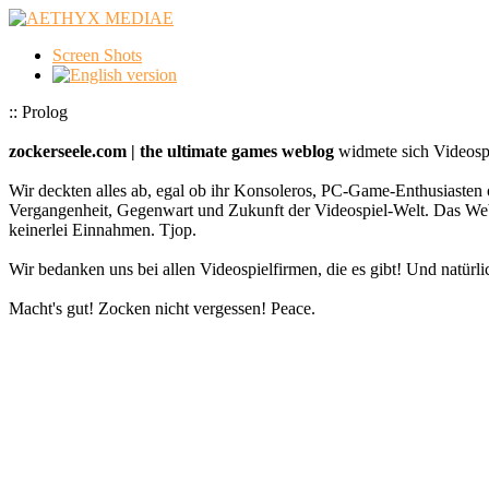
Screen Shots
:: Prolog
zockerseele.com | the ultimate games weblog
widmete sich Videospi
Wir deckten alles ab, egal ob ihr Konsoleros, PC-Game-Enthusiasten 
Vergangenheit, Gegenwart und Zukunft der Videospiel-Welt. Das
keinerlei Einnahmen. Tjop.
Wir bedanken uns bei allen Videospielfirmen, die es gibt! Und natürlic
Macht's gut! Zocken nicht vergessen! Peace.