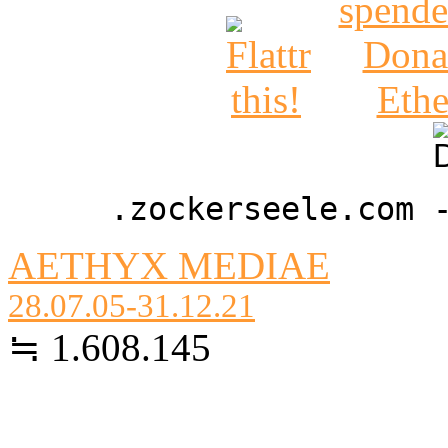
.zockerseele.com 
AETHYX MEDIAE
28.07.05-31.12.21
≒ 1.608.145