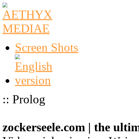
Screen Shots
:: Prolog
zockerseele.com | the ult