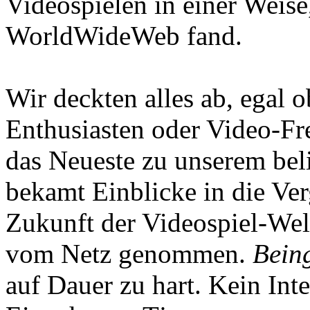
Videospielen in einer Weise
WorldWideWeb fand.
Wir deckten alles ab, egal
Enthusiasten oder Video-Fre
das Neueste zu unserem bel
bekamt Einblicke in die Ve
Zukunft der Videospiel-We
vom Netz genommen.
Being
auf Dauer zu hart. Kein Inte