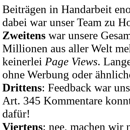
Beiträgen in Handarbeit en
dabei war unser Team zu Hoc
Zweitens
war unsere Gesamt
Millionen aus aller Welt me
keinerlei
Page Views
. Lang
ohne Werbung oder ähnlich
Drittens
: Feedback war uns
Art. 345 Kommentare konnt
dafür!
Viertens
: nee, machen wir n