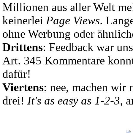
Millionen aus aller Welt me
keinerlei
Page Views
. Lang
ohne Werbung oder ähnlich
Drittens
: Feedback war uns
Art. 345 Kommentare konnt
dafür!
Viertens
: nee, machen wir n
drei!
It's as easy as 1-2-3
, 