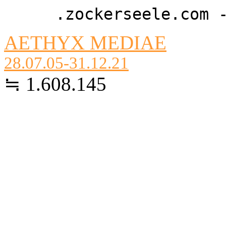
.zockerseele.com 
AETHYX MEDIAE
28.07.05-31.12.21
≒ 1.608.145