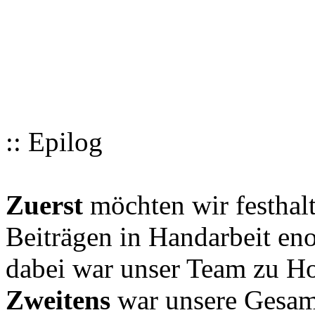
:: Epilog
Zuerst
möchten wir festhalt
Beiträgen in Handarbeit en
dabei war unser Team zu Hoc
Zweitens
war unsere Gesamt