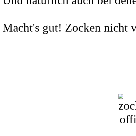
Und natürlich auch bei dene
Macht's gut! Zocken nicht v