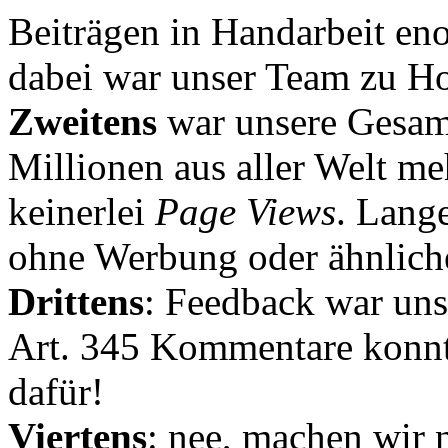
Beiträgen in Handarbeit en
dabei war unser Team zu Hoc
Zweitens
war unsere Gesamt
Millionen aus aller Welt me
keinerlei
Page Views
. Lang
ohne Werbung oder ähnlich
Drittens
: Feedback war uns
Art. 345 Kommentare konnt
dafür!
Viertens
: nee, machen wir n