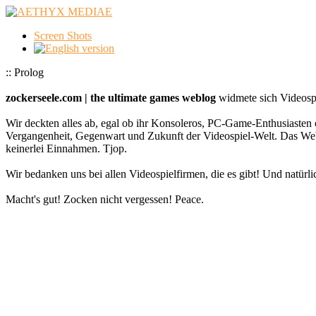
Screen Shots
:: Prolog
zockerseele.com | the ultimate games weblog
widmete sich Videospi
Wir deckten alles ab, egal ob ihr Konsoleros, PC-Game-Enthusiasten 
Vergangenheit, Gegenwart und Zukunft der Videospiel-Welt. Das
keinerlei Einnahmen. Tjop.
Wir bedanken uns bei allen Videospielfirmen, die es gibt! Und natürlic
Macht's gut! Zocken nicht vergessen! Peace.