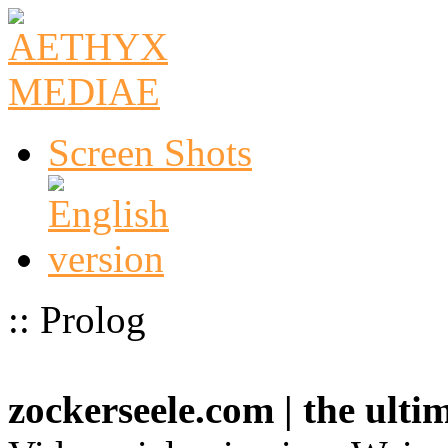
Screen Shots
:: Prolog
zockerseele.com | the ult