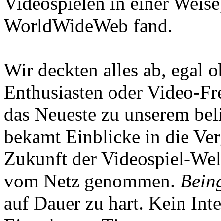
Videospielen in einer Weise
WorldWideWeb fand.
Wir deckten alles ab, egal
Enthusiasten oder Video-Fre
das Neueste zu unserem bel
bekamt Einblicke in die Ve
Zukunft der Videospiel-We
vom Netz genommen.
Being
auf Dauer zu hart. Kein Inte