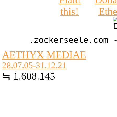
.zockerseele.com 
AETHYX MEDIAE
28.07.05-31.12.21
≒ 1.608.145