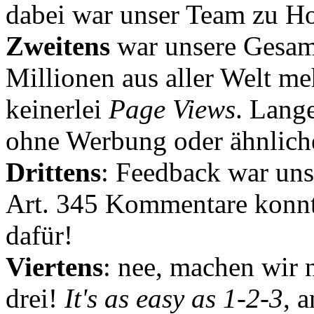
dabei war unser Team zu Hoc
Zweitens
war unsere Gesamt
Millionen aus aller Welt me
keinerlei
Page Views
. Lang
ohne Werbung oder ähnlich
Drittens
: Feedback war uns
Art. 345 Kommentare konnt
dafür!
Viertens
: nee, machen wir n
drei!
It's as easy as 1-2-3
, 