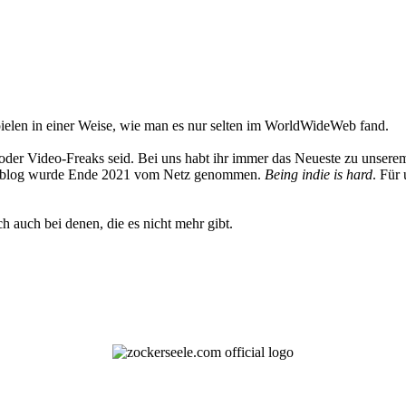
elen in einer Weise, wie man es nur selten im WorldWideWeb fand.
oder Video-Freaks seid. Bei uns habt ihr immer das Neueste zu unserem
 Weblog wurde Ende 2021 vom Netz genommen.
Being indie is hard
. Für
h auch bei denen, die es nicht mehr gibt.