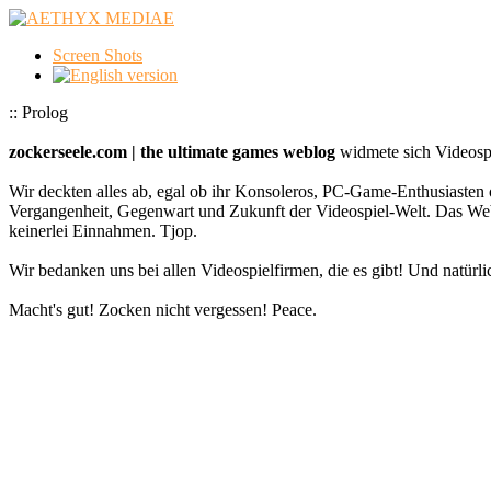
Screen Shots
:: Prolog
zockerseele.com | the ultimate games weblog
widmete sich Videospi
Wir deckten alles ab, egal ob ihr Konsoleros, PC-Game-Enthusiasten 
Vergangenheit, Gegenwart und Zukunft der Videospiel-Welt. Das
keinerlei Einnahmen. Tjop.
Wir bedanken uns bei allen Videospielfirmen, die es gibt! Und natürlic
Macht's gut! Zocken nicht vergessen! Peace.