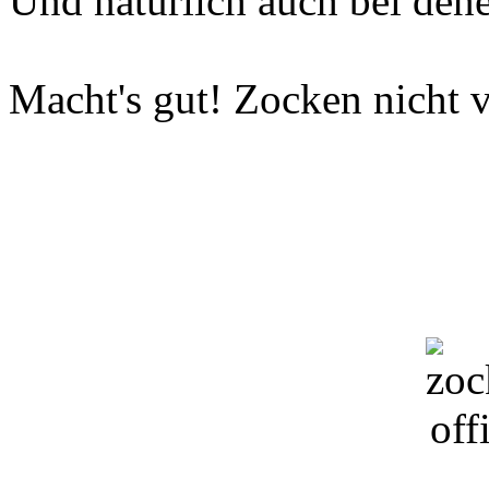
Und natürlich auch bei dene
Macht's gut! Zocken nicht v