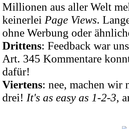
Millionen aus aller Welt me
keinerlei
Page Views
. Lang
ohne Werbung oder ähnlich
Drittens
: Feedback war uns
Art. 345 Kommentare konnt
dafür!
Viertens
: nee, machen wir n
drei!
It's as easy as 1-2-3
, 