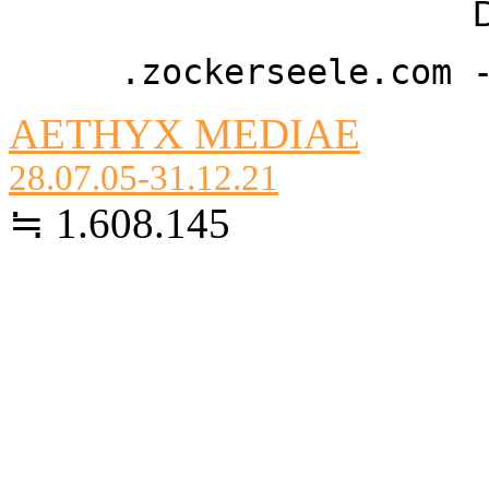
.zockerseele.com 
AETHYX MEDIAE
28.07.05-31.12.21
≒ 1.608.145