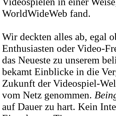
Videospielen in einer Weise
WorldWideWeb fand.
Wir deckten alles ab, egal
Enthusiasten oder Video-Fre
das Neueste zu unserem bel
bekamt Einblicke in die Ve
Zukunft der Videospiel-We
vom Netz genommen.
Being
auf Dauer zu hart. Kein Inte