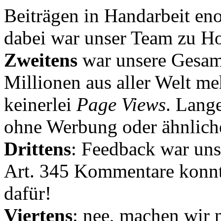
Beiträgen in Handarbeit en
dabei war unser Team zu Hoc
Zweitens
war unsere Gesamt
Millionen aus aller Welt me
keinerlei
Page Views
. Lang
ohne Werbung oder ähnlich
Drittens
: Feedback war uns
Art. 345 Kommentare konnt
dafür!
Viertens
: nee, machen wir n