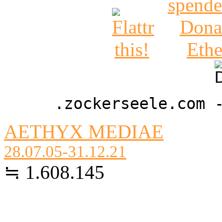
.zockerseele.com 
AETHYX MEDIAE
28.07.05-31.12.21
≒ 1.608.145