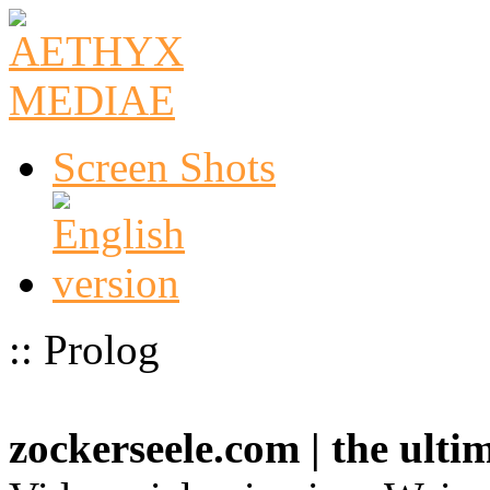
Screen Shots
:: Prolog
zockerseele.com | the ult