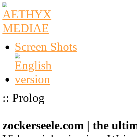
Screen Shots
:: Prolog
zockerseele.com | the ult