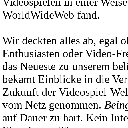
Videospielen in einer Weise
WorldWideWeb fand.
Wir deckten alles ab, egal
Enthusiasten oder Video-Fre
das Neueste zu unserem bel
bekamt Einblicke in die Ve
Zukunft der Videospiel-We
vom Netz genommen.
Being
auf Dauer zu hart. Kein Inte