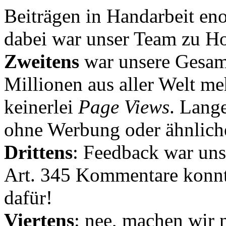
Beiträgen in Handarbeit en
dabei war unser Team zu Hoc
Zweitens
war unsere Gesamt
Millionen aus aller Welt me
keinerlei
Page Views
. Lang
ohne Werbung oder ähnlich
Drittens
: Feedback war uns
Art. 345 Kommentare konnt
dafür!
Viertens
: nee, machen wir n