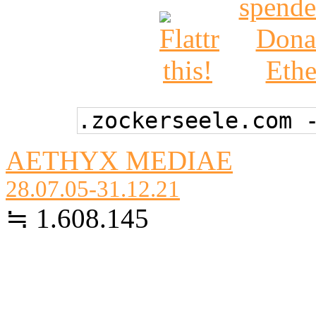
.zockerseele.com 
AETHYX MEDIAE
28.07.05-31.12.21
≒ 1.608.145