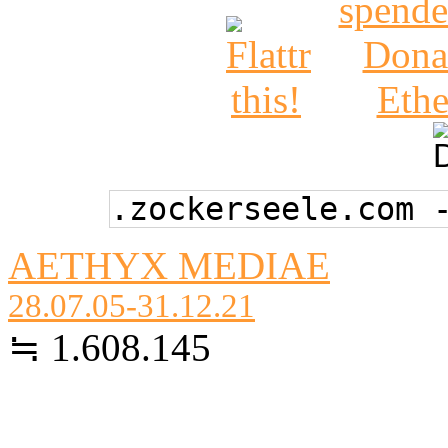
.zockerseele.com 
AETHYX MEDIAE
28.07.05-31.12.21
≒ 1.608.145