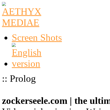
Screen Shots
:: Prolog
zockerseele.com | the ult