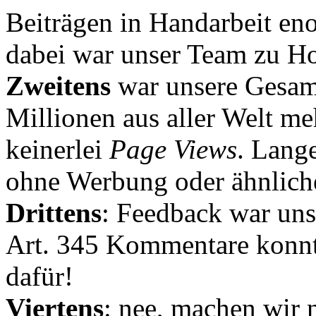
Beiträgen in Handarbeit en
dabei war unser Team zu Hoc
Zweitens
war unsere Gesamt
Millionen aus aller Welt me
keinerlei
Page Views
. Lang
ohne Werbung oder ähnlich
Drittens
: Feedback war uns
Art. 345 Kommentare konnt
dafür!
Viertens
: nee, machen wir n