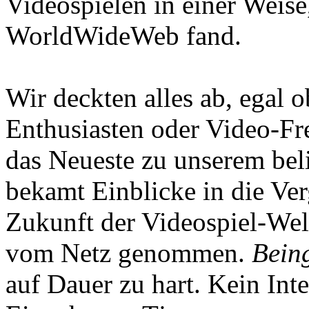
Videospielen in einer Weise
WorldWideWeb fand.
Wir deckten alles ab, egal
Enthusiasten oder Video-Fre
das Neueste zu unserem bel
bekamt Einblicke in die Ve
Zukunft der Videospiel-We
vom Netz genommen.
Being
auf Dauer zu hart. Kein Inte