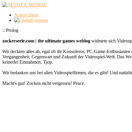
Screen Shots
:: Prolog
zockerseele.com | the ultimate games weblog
widmete sich Videospi
Wir deckten alles ab, egal ob ihr Konsoleros, PC-Game-Enthusiasten 
Vergangenheit, Gegenwart und Zukunft der Videospiel-Welt. Das
keinerlei Einnahmen. Tjop.
Wir bedanken uns bei allen Videospielfirmen, die es gibt! Und natürlic
Macht's gut! Zocken nicht vergessen! Peace.