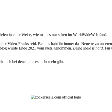
elen in einer Weise, wie man es nur selten im WorldWideWeb fand.
oder Video-Freaks seid. Bei uns habt ihr immer das Neueste zu unserem
 Weblog wurde Ende 2021 vom Netz genommen.
Being indie is hard
. Für
h auch bei denen, die es nicht mehr gibt.