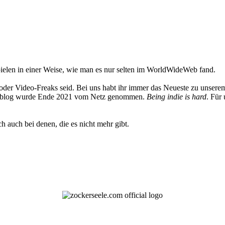
elen in einer Weise, wie man es nur selten im WorldWideWeb fand.
oder Video-Freaks seid. Bei uns habt ihr immer das Neueste zu unserem
 Weblog wurde Ende 2021 vom Netz genommen.
Being indie is hard
. Für
h auch bei denen, die es nicht mehr gibt.