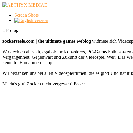
Screen Shots
:: Prolog
zockerseele.com | the ultimate games weblog
widmete sich Videospi
Wir deckten alles ab, egal ob ihr Konsoleros, PC-Game-Enthusiasten 
Vergangenheit, Gegenwart und Zukunft der Videospiel-Welt. Das
keinerlei Einnahmen. Tjop.
Wir bedanken uns bei allen Videospielfirmen, die es gibt! Und natürlic
Macht's gut! Zocken nicht vergessen! Peace.