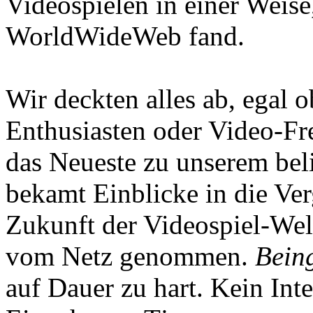
Videospielen in einer Weise
WorldWideWeb fand.
Wir deckten alles ab, egal
Enthusiasten oder Video-Fre
das Neueste zu unserem bel
bekamt Einblicke in die Ve
Zukunft der Videospiel-We
vom Netz genommen.
Being
auf Dauer zu hart. Kein Inte