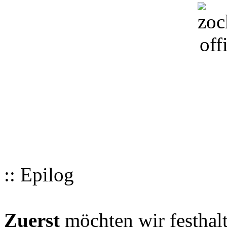
:: Epilog
Zuerst
möchten wir festhalt