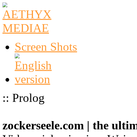
Screen Shots
:: Prolog
zockerseele.com | the ult