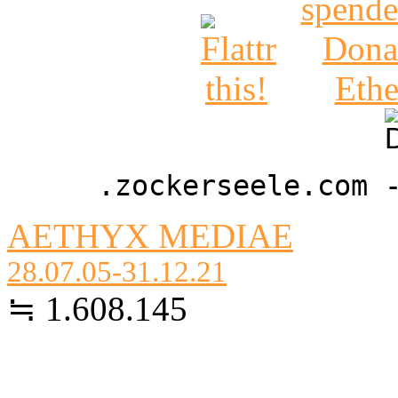
.zockerseele.com 
AETHYX MEDIAE
28.07.05-31.12.21
≒ 1.608.145