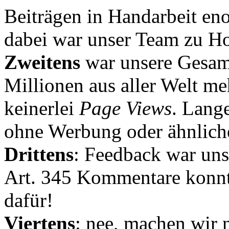
Beiträgen in Handarbeit en
dabei war unser Team zu Hoc
Zweitens
war unsere Gesamt
Millionen aus aller Welt me
keinerlei
Page Views
. Lang
ohne Werbung oder ähnlich
Drittens
: Feedback war uns
Art. 345 Kommentare konnt
dafür!
Viertens
: nee, machen wir n