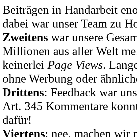
Beiträgen in Handarbeit en
dabei war unser Team zu Hoc
Zweitens
war unsere Gesamt
Millionen aus aller Welt me
keinerlei
Page Views
. Lang
ohne Werbung oder ähnlich
Drittens
: Feedback war uns
Art. 345 Kommentare konnt
dafür!
Viertens
: nee, machen wir n