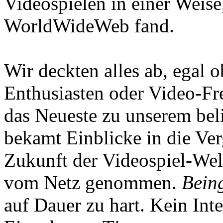
Videospielen in einer Weise
WorldWideWeb fand.
Wir deckten alles ab, egal
Enthusiasten oder Video-Fre
das Neueste zu unserem bel
bekamt Einblicke in die Ve
Zukunft der Videospiel-We
vom Netz genommen.
Being
auf Dauer zu hart. Kein Inte