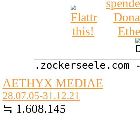
.zockerseele.com 
AETHYX MEDIAE
28.07.05-31.12.21
≒ 1.608.145