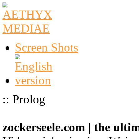
Screen Shots
:: Prolog
zockerseele.com | the ult