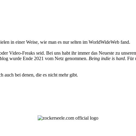
elen in einer Weise, wie man es nur selten im WorldWideWeb fand.
oder Video-Freaks seid. Bei uns habt ihr immer das Neueste zu unserem
 Weblog wurde Ende 2021 vom Netz genommen.
Being indie is hard
. Für
h auch bei denen, die es nicht mehr gibt.