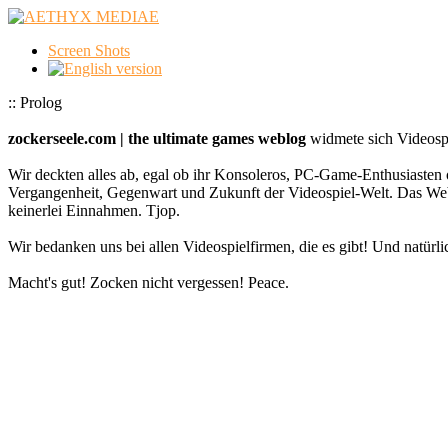
Screen Shots
:: Prolog
zockerseele.com | the ultimate games weblog
widmete sich Videospi
Wir deckten alles ab, egal ob ihr Konsoleros, PC-Game-Enthusiasten 
Vergangenheit, Gegenwart und Zukunft der Videospiel-Welt. Das
keinerlei Einnahmen. Tjop.
Wir bedanken uns bei allen Videospielfirmen, die es gibt! Und natürlic
Macht's gut! Zocken nicht vergessen! Peace.