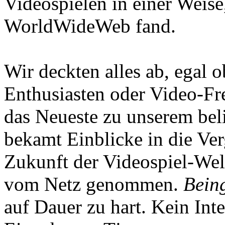
Videospielen in einer Weise
WorldWideWeb fand.
Wir deckten alles ab, egal
Enthusiasten oder Video-Fre
das Neueste zu unserem bel
bekamt Einblicke in die Ve
Zukunft der Videospiel-We
vom Netz genommen.
Being
auf Dauer zu hart. Kein Inte