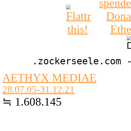
.zockerseele.com 
AETHYX MEDIAE
28.07.05-31.12.21
≒ 1.608.145