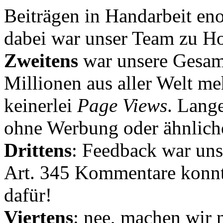
Beiträgen in Handarbeit en
dabei war unser Team zu Hoc
Zweitens
war unsere Gesamt
Millionen aus aller Welt me
keinerlei
Page Views
. Lang
ohne Werbung oder ähnlich
Drittens
: Feedback war uns
Art. 345 Kommentare konnt
dafür!
Viertens
: nee, machen wir n