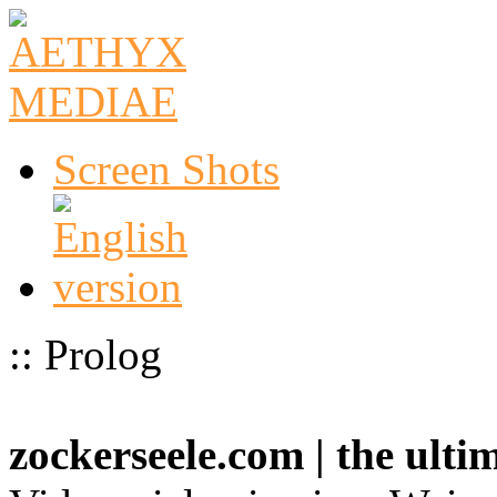
Screen Shots
:: Prolog
zockerseele.com | the ult