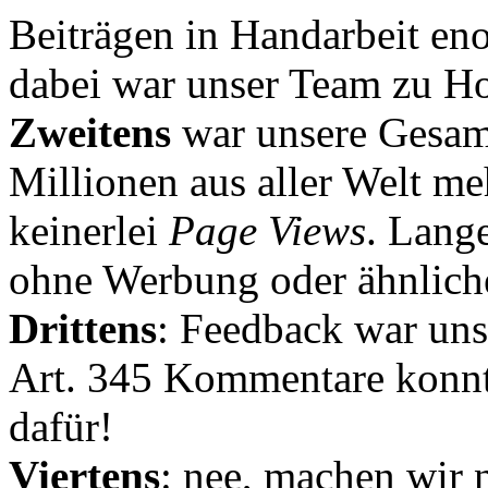
Beiträgen in Handarbeit en
dabei war unser Team zu Hoc
Zweitens
war unsere Gesamt
Millionen aus aller Welt me
keinerlei
Page Views
. Lang
ohne Werbung oder ähnlich
Drittens
: Feedback war uns
Art. 345 Kommentare konnt
dafür!
Viertens
: nee, machen wir n