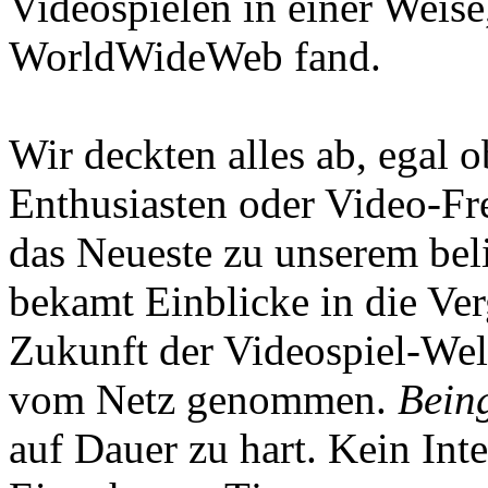
Videospielen in einer Weise
WorldWideWeb fand.
Wir deckten alles ab, egal
Enthusiasten oder Video-Fre
das Neueste zu unserem bel
bekamt Einblicke in die Ve
Zukunft der Videospiel-We
vom Netz genommen.
Being
auf Dauer zu hart. Kein Inte