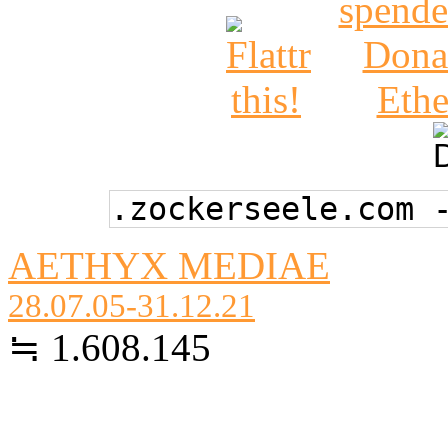
.zockerseele.com 
AETHYX MEDIAE
28.07.05-31.12.21
≒ 1.608.145