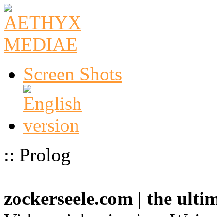
Screen Shots
:: Prolog
zockerseele.com | the ult