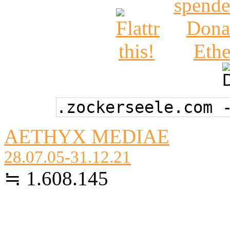
.zockerseele.com 
AETHYX MEDIAE
28.07.05-31.12.21
≒ 1.608.145