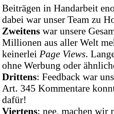
Beiträgen in Handarbeit en
dabei war unser Team zu Hoc
Zweitens
war unsere Gesamt
Millionen aus aller Welt me
keinerlei
Page Views
. Lang
ohne Werbung oder ähnlich
Drittens
: Feedback war uns
Art. 345 Kommentare konnt
dafür!
Viertens
: nee, machen wir n