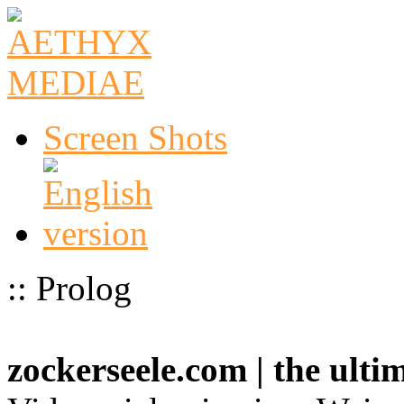
Screen Shots
:: Prolog
zockerseele.com | the ult