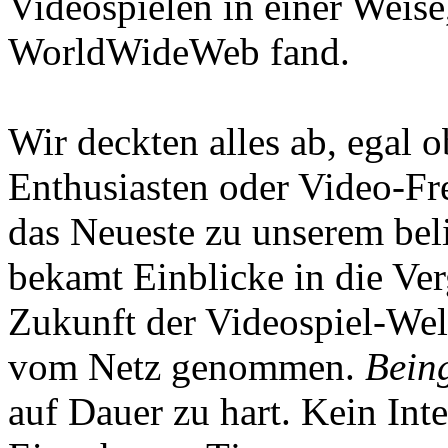
Videospielen in einer Weise
WorldWideWeb fand.
Wir deckten alles ab, egal
Enthusiasten oder Video-Fre
das Neueste zu unserem bel
bekamt Einblicke in die Ve
Zukunft der Videospiel-We
vom Netz genommen.
Being
auf Dauer zu hart. Kein Inte