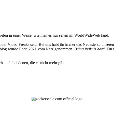
elen in einer Weise, wie man es nur selten im WorldWideWeb fand.
oder Video-Freaks seid. Bei uns habt ihr immer das Neueste zu unserem
 Weblog wurde Ende 2021 vom Netz genommen.
Being indie is hard
. Für
h auch bei denen, die es nicht mehr gibt.