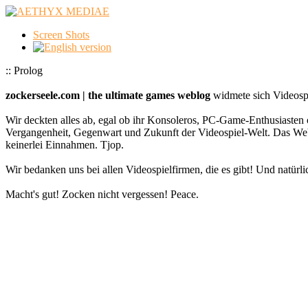
Screen Shots
:: Prolog
zockerseele.com | the ultimate games weblog
widmete sich Videospi
Wir deckten alles ab, egal ob ihr Konsoleros, PC-Game-Enthusiasten 
Vergangenheit, Gegenwart und Zukunft der Videospiel-Welt. Das
keinerlei Einnahmen. Tjop.
Wir bedanken uns bei allen Videospielfirmen, die es gibt! Und natürlic
Macht's gut! Zocken nicht vergessen! Peace.