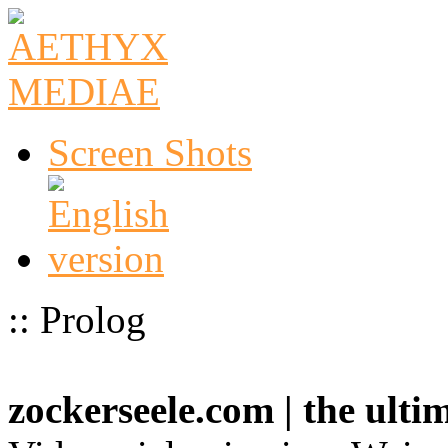
Screen Shots
:: Prolog
zockerseele.com | the ult