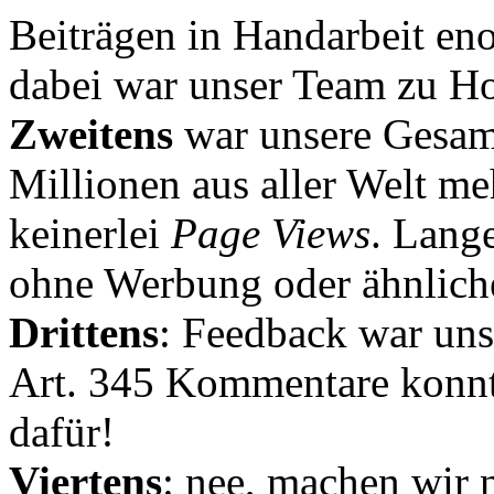
Beiträgen in Handarbeit en
dabei war unser Team zu Hoc
Zweitens
war unsere Gesamt
Millionen aus aller Welt me
keinerlei
Page Views
. Lang
ohne Werbung oder ähnlich
Drittens
: Feedback war uns
Art. 345 Kommentare konnt
dafür!
Viertens
: nee, machen wir n