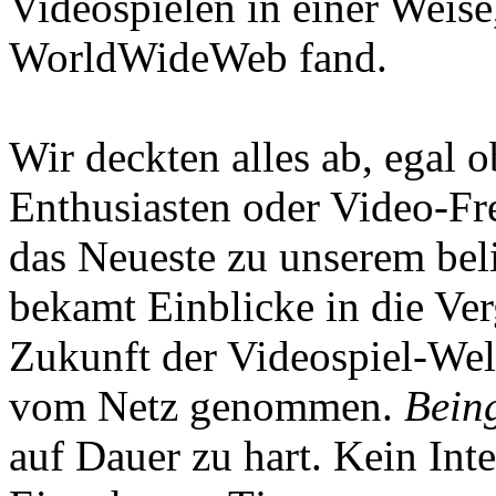
Videospielen in einer Weise
WorldWideWeb fand.
Wir deckten alles ab, egal
Enthusiasten oder Video-Fre
das Neueste zu unserem bel
bekamt Einblicke in die Ve
Zukunft der Videospiel-We
vom Netz genommen.
Being
auf Dauer zu hart. Kein Inte