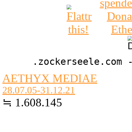
.zockerseele.com 
AETHYX MEDIAE
28.07.05-31.12.21
≒ 1.608.145