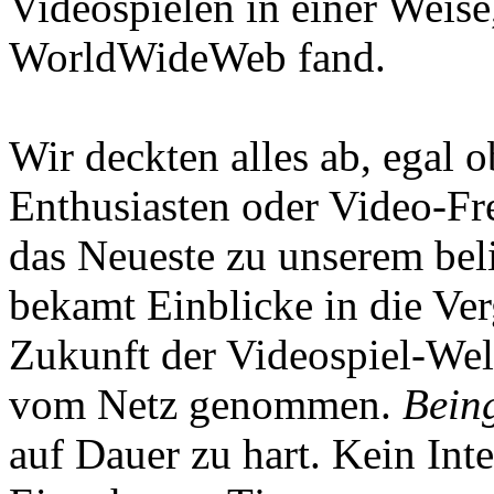
Videospielen in einer Weise
WorldWideWeb fand.
Wir deckten alles ab, egal
Enthusiasten oder Video-Fre
das Neueste zu unserem bel
bekamt Einblicke in die Ve
Zukunft der Videospiel-We
vom Netz genommen.
Being
auf Dauer zu hart. Kein Inte