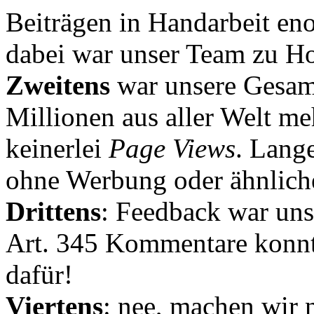
Beiträgen in Handarbeit en
dabei war unser Team zu Hoc
Zweitens
war unsere Gesamt
Millionen aus aller Welt me
keinerlei
Page Views
. Lang
ohne Werbung oder ähnlich
Drittens
: Feedback war uns
Art. 345 Kommentare konnt
dafür!
Viertens
: nee, machen wir n