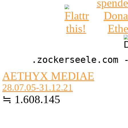
.zockerseele.com 
AETHYX MEDIAE
28.07.05-31.12.21
≒ 1.608.145