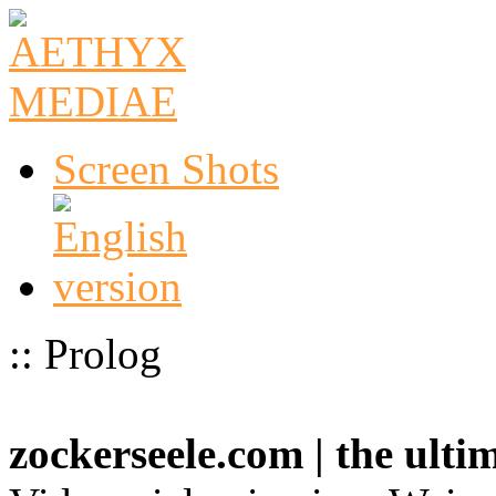
Screen Shots
:: Prolog
zockerseele.com | the ult