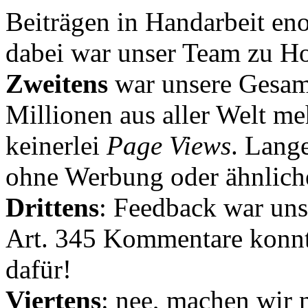
Beiträgen in Handarbeit en
dabei war unser Team zu Hoc
Zweitens
war unsere Gesamt
Millionen aus aller Welt me
keinerlei
Page Views
. Lang
ohne Werbung oder ähnlich
Drittens
: Feedback war uns
Art. 345 Kommentare konnt
dafür!
Viertens
: nee, machen wir n