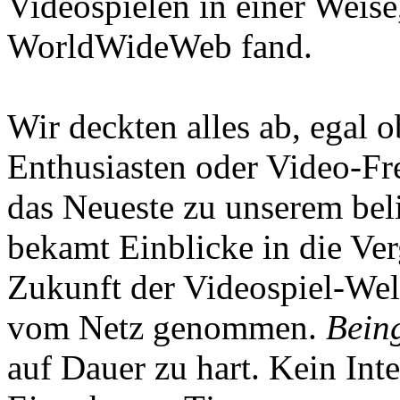
Videospielen in einer Weise
WorldWideWeb fand.
Wir deckten alles ab, egal
Enthusiasten oder Video-Fre
das Neueste zu unserem bel
bekamt Einblicke in die Ve
Zukunft der Videospiel-We
vom Netz genommen.
Being
auf Dauer zu hart. Kein Inte