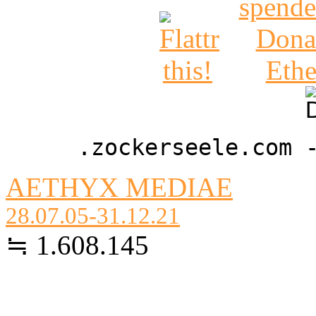
.zockerseele.com 
AETHYX MEDIAE
28.07.05-31.12.21
≒ 1.608.145