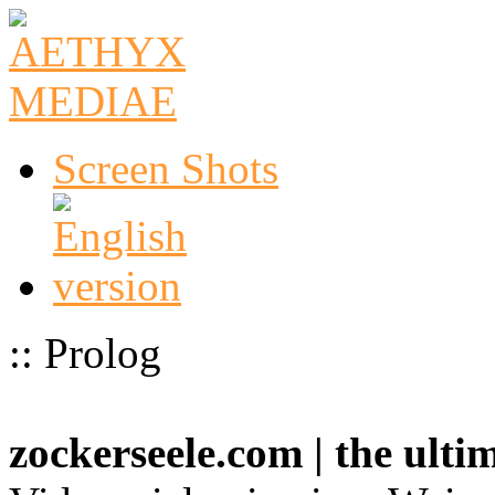
Screen Shots
:: Prolog
zockerseele.com | the ult