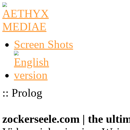
Screen Shots
:: Prolog
zockerseele.com | the ult