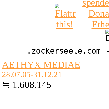
.zockerseele.com 
AETHYX MEDIAE
28.07.05-31.12.21
≒ 1.608.145