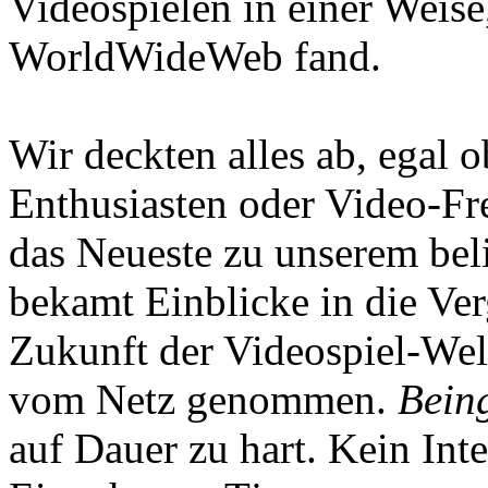
Videospielen in einer Weise
WorldWideWeb fand.
Wir deckten alles ab, egal
Enthusiasten oder Video-Fre
das Neueste zu unserem bel
bekamt Einblicke in die Ve
Zukunft der Videospiel-We
vom Netz genommen.
Being
auf Dauer zu hart. Kein Inte