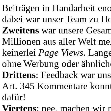
Beiträgen in Handarbeit en
dabei war unser Team zu Hoc
Zweitens
war unsere Gesamt
Millionen aus aller Welt me
keinerlei
Page Views
. Lang
ohne Werbung oder ähnlich
Drittens
: Feedback war uns
Art. 345 Kommentare konnt
dafür!
Viertens
: nee, machen wir n