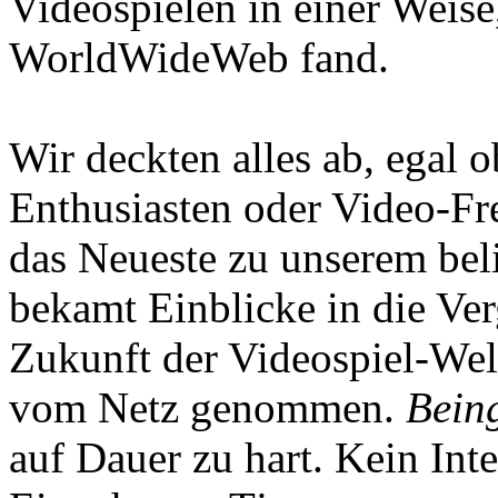
Videospielen in einer Weise
WorldWideWeb fand.
Wir deckten alles ab, egal
Enthusiasten oder Video-Fre
das Neueste zu unserem bel
bekamt Einblicke in die Ve
Zukunft der Videospiel-We
vom Netz genommen.
Being
auf Dauer zu hart. Kein Inte