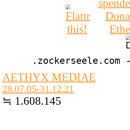
.zockerseele.com 
AETHYX MEDIAE
28.07.05-31.12.21
≒ 1.608.145