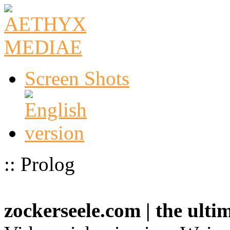
Screen Shots
:: Prolog
zockerseele.com | the ult