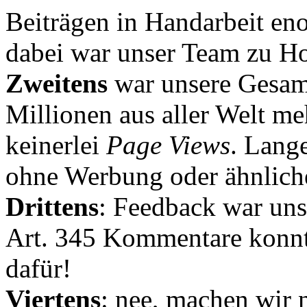
Beiträgen in Handarbeit en
dabei war unser Team zu Hoc
Zweitens
war unsere Gesamt
Millionen aus aller Welt me
keinerlei
Page Views
. Lang
ohne Werbung oder ähnlich
Drittens
: Feedback war uns
Art. 345 Kommentare konnt
dafür!
Viertens
: nee, machen wir n