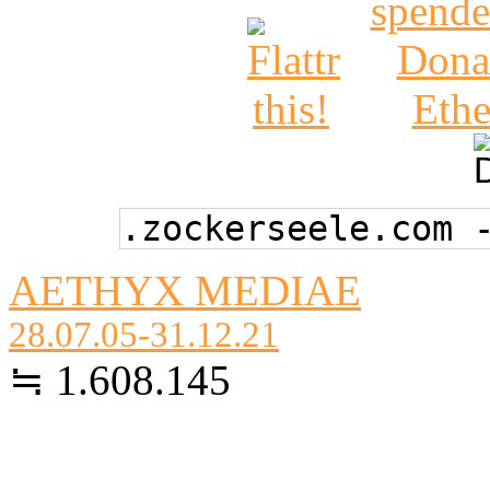
.zockerseele.com 
AETHYX MEDIAE
28.07.05-31.12.21
≒ 1.608.145