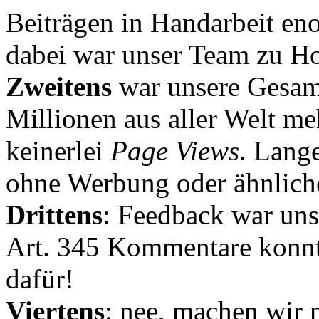
Beiträgen in Handarbeit en
dabei war unser Team zu Hoc
Zweitens
war unsere Gesamt
Millionen aus aller Welt me
keinerlei
Page Views
. Lang
ohne Werbung oder ähnlich
Drittens
: Feedback war uns
Art. 345 Kommentare konnt
dafür!
Viertens
: nee, machen wir n