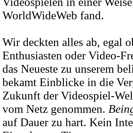
Videospielen in einer Weise
WorldWideWeb fand.
Wir deckten alles ab, egal
Enthusiasten oder Video-Fre
das Neueste zu unserem bel
bekamt Einblicke in die Ve
Zukunft der Videospiel-We
vom Netz genommen.
Being
auf Dauer zu hart. Kein Inte