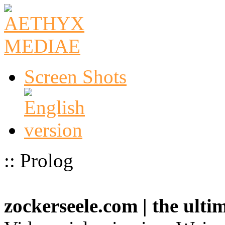
Screen Shots
:: Prolog
zockerseele.com | the ult