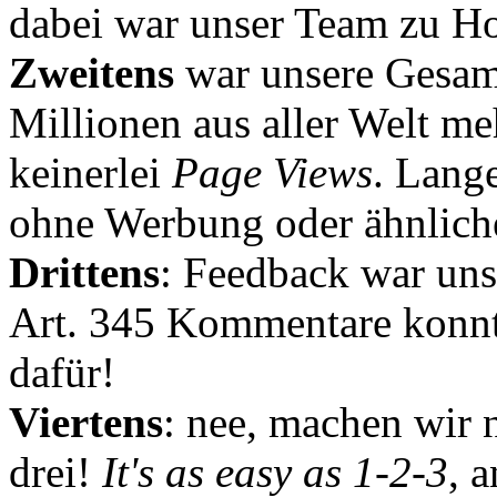
dabei war unser Team zu Hoc
Zweitens
war unsere Gesamt
Millionen aus aller Welt me
keinerlei
Page Views
. Lang
ohne Werbung oder ähnlich
Drittens
: Feedback war uns
Art. 345 Kommentare konnt
dafür!
Viertens
: nee, machen wir n
drei!
It's as easy as 1-2-3
, 