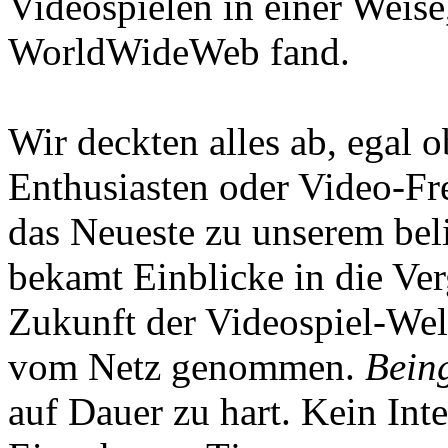
Videospielen in einer Weise
WorldWideWeb fand.
Wir deckten alles ab, egal
Enthusiasten oder Video-Fre
das Neueste zu unserem bel
bekamt Einblicke in die Ve
Zukunft der Videospiel-We
vom Netz genommen.
Being
auf Dauer zu hart. Kein Inte