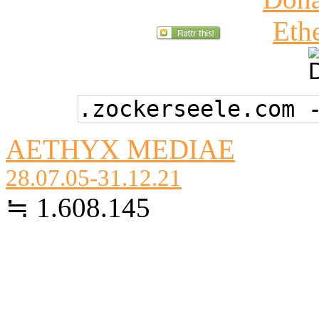
.zockerseele.com 
AETHYX MEDIAE
28.07.05-31.12.21
≒ 1.608.145