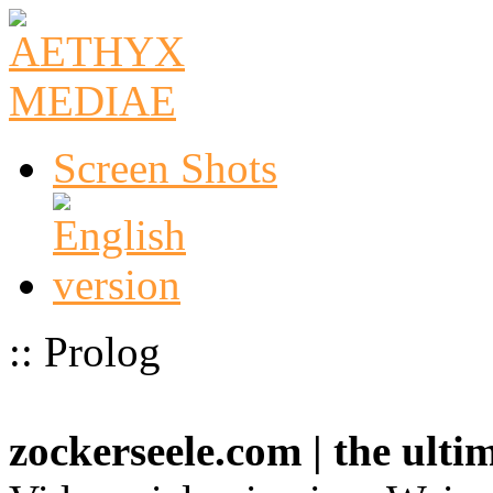
Screen Shots
:: Prolog
zockerseele.com | the ult