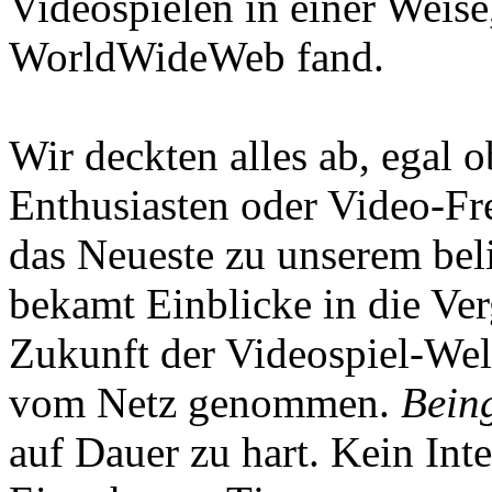
Videospielen in einer Weise
WorldWideWeb fand.
Wir deckten alles ab, egal
Enthusiasten oder Video-Fre
das Neueste zu unserem bel
bekamt Einblicke in die Ve
Zukunft der Videospiel-We
vom Netz genommen.
Being
auf Dauer zu hart. Kein Inte