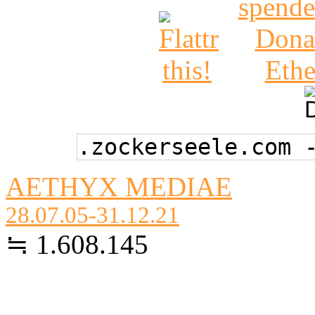
.zockerseele.com 
AETHYX MEDIAE
28.07.05-31.12.21
≒ 1.608.145