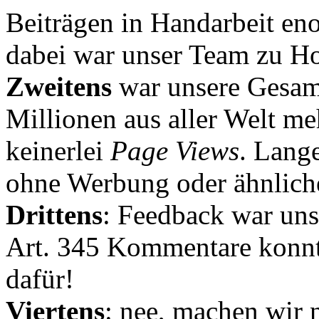
Beiträgen in Handarbeit en
dabei war unser Team zu Hoc
Zweitens
war unsere Gesamt
Millionen aus aller Welt me
keinerlei
Page Views
. Lang
ohne Werbung oder ähnlich
Drittens
: Feedback war uns
Art. 345 Kommentare konnt
dafür!
Viertens
: nee, machen wir n