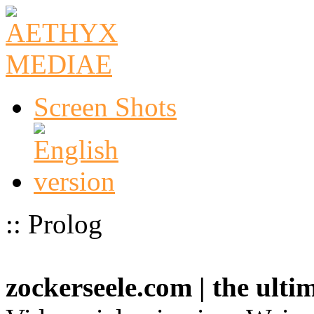
Screen Shots
:: Prolog
zockerseele.com | the ult