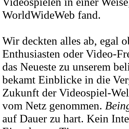
Videospielen in einer Weise
WorldWideWeb fand.
Wir deckten alles ab, egal
Enthusiasten oder Video-Fre
das Neueste zu unserem bel
bekamt Einblicke in die Ve
Zukunft der Videospiel-We
vom Netz genommen.
Being
auf Dauer zu hart. Kein Inte