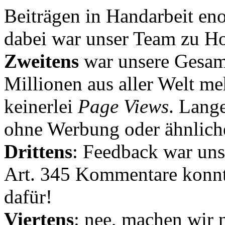
Beiträgen in Handarbeit en
dabei war unser Team zu Hoc
Zweitens
war unsere Gesamt
Millionen aus aller Welt me
keinerlei
Page Views
. Lang
ohne Werbung oder ähnlich
Drittens
: Feedback war uns
Art. 345 Kommentare konnt
dafür!
Viertens
: nee, machen wir n