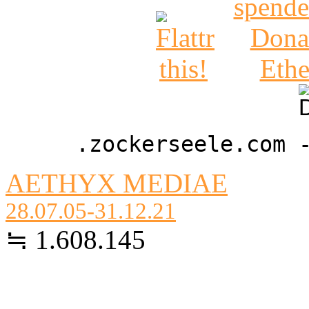
.zockerseele.com 
AETHYX MEDIAE
28.07.05-31.12.21
≒ 1.608.145