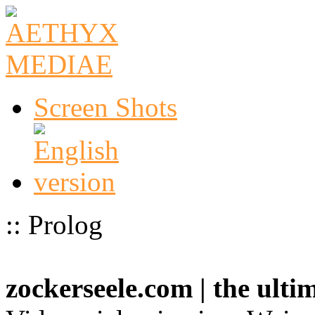
Screen Shots
:: Prolog
zockerseele.com | the ult