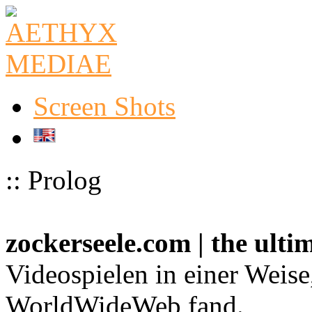
Screen Shots
:: Prolog
zockerseele.com | the ult
Videospielen in einer Weise
WorldWideWeb fand.