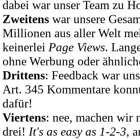
dabei war unser Team zu Hoc
Zweitens
war unsere Gesamt
Millionen aus aller Welt me
keinerlei
Page Views
. Lang
ohne Werbung oder ähnlich
Drittens
: Feedback war uns
Art. 345 Kommentare konnt
dafür!
Viertens
: nee, machen wir n
drei!
It's as easy as 1-2-3
, 