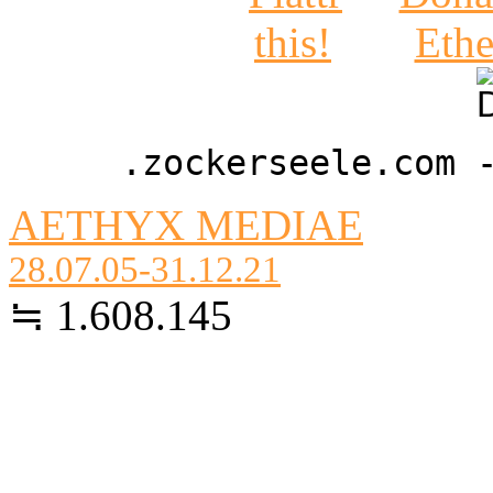
.zockerseele.com 
AETHYX MEDIAE
28.07.05-31.12.21
≒ 1.608.145