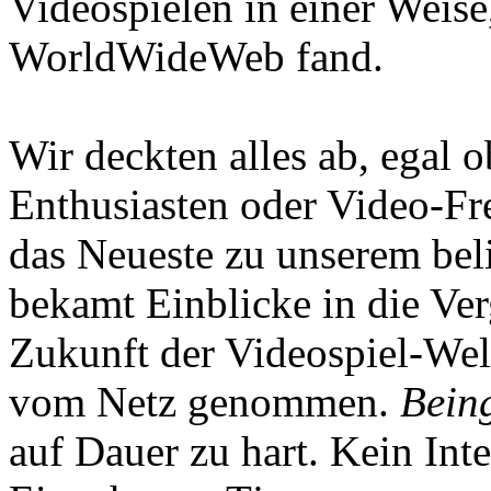
Videospielen in einer Weise
WorldWideWeb fand.
Wir deckten alles ab, egal
Enthusiasten oder Video-Fre
das Neueste zu unserem bel
bekamt Einblicke in die Ve
Zukunft der Videospiel-We
vom Netz genommen.
Being
auf Dauer zu hart. Kein Inte