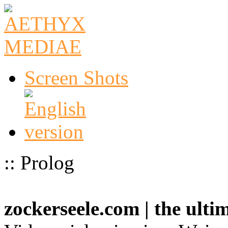
Screen Shots
:: Prolog
zockerseele.com | the ult