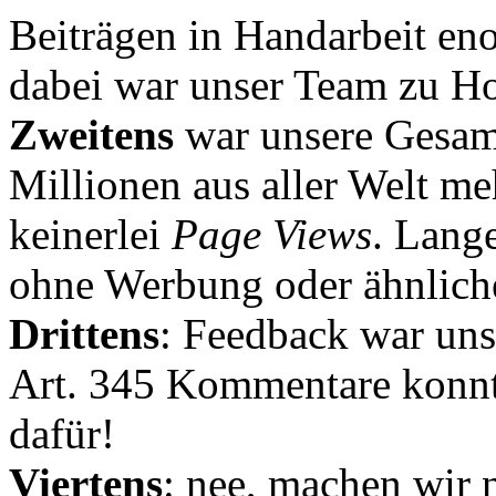
Beiträgen in Handarbeit en
dabei war unser Team zu Hoc
Zweitens
war unsere Gesamt
Millionen aus aller Welt me
keinerlei
Page Views
. Lang
ohne Werbung oder ähnlich
Drittens
: Feedback war uns
Art. 345 Kommentare konnt
dafür!
Viertens
: nee, machen wir n