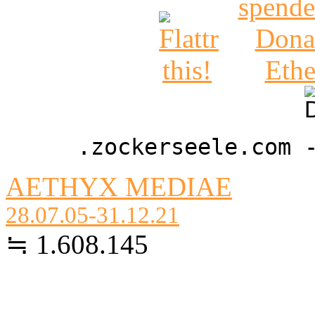
.zockerseele.com 
AETHYX MEDIAE
28.07.05-31.12.21
≒ 1.608.145