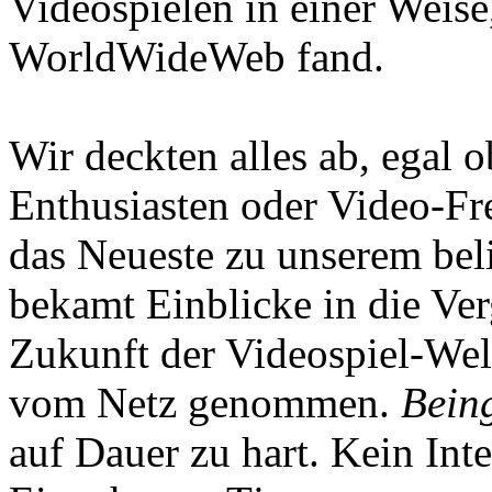
Videospielen in einer Weise
WorldWideWeb fand.
Wir deckten alles ab, egal
Enthusiasten oder Video-Fre
das Neueste zu unserem bel
bekamt Einblicke in die Ve
Zukunft der Videospiel-We
vom Netz genommen.
Being
auf Dauer zu hart. Kein Inte