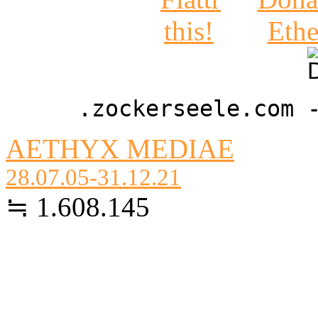
.zockerseele.com 
AETHYX MEDIAE
28.07.05-31.12.21
≒ 1.608.145