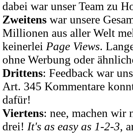
dabei war unser Team zu Hoc
Zweitens
war unsere Gesamt
Millionen aus aller Welt me
keinerlei
Page Views
. Lang
ohne Werbung oder ähnlich
Drittens
: Feedback war uns
Art. 345 Kommentare konnt
dafür!
Viertens
: nee, machen wir n
drei!
It's as easy as 1-2-3
, 