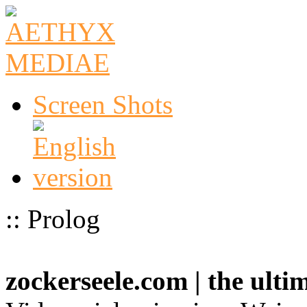
Screen Shots
:: Prolog
zockerseele.com | the ult