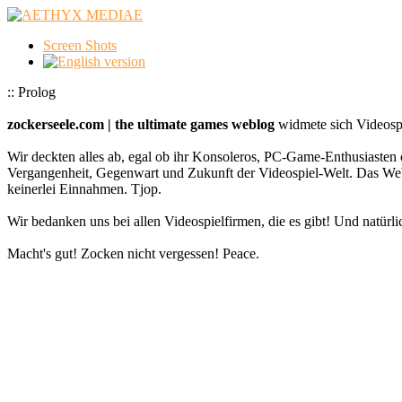
Screen Shots
:: Prolog
zockerseele.com | the ultimate games weblog
widmete sich Videospi
Wir deckten alles ab, egal ob ihr Konsoleros, PC-Game-Enthusiasten 
Vergangenheit, Gegenwart und Zukunft der Videospiel-Welt. Das
keinerlei Einnahmen. Tjop.
Wir bedanken uns bei allen Videospielfirmen, die es gibt! Und natürlic
Macht's gut! Zocken nicht vergessen! Peace.