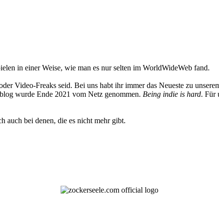
elen in einer Weise, wie man es nur selten im WorldWideWeb fand.
oder Video-Freaks seid. Bei uns habt ihr immer das Neueste zu unserem
 Weblog wurde Ende 2021 vom Netz genommen.
Being indie is hard
. Für
h auch bei denen, die es nicht mehr gibt.