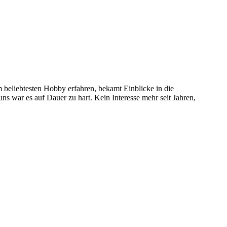
 beliebtesten Hobby erfahren, bekamt Einblicke in die
 uns war es auf Dauer zu hart. Kein Interesse mehr seit Jahren,