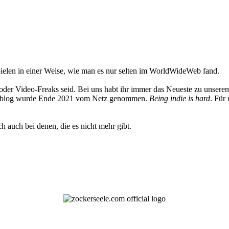
elen in einer Weise, wie man es nur selten im WorldWideWeb fand.
oder Video-Freaks seid. Bei uns habt ihr immer das Neueste zu unserem
 Weblog wurde Ende 2021 vom Netz genommen.
Being indie is hard
. Für
h auch bei denen, die es nicht mehr gibt.