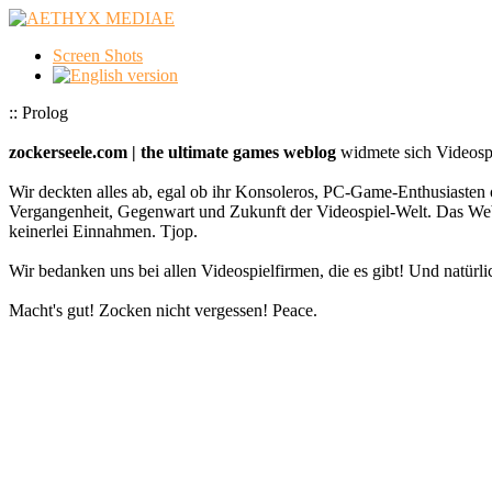
Screen Shots
:: Prolog
zockerseele.com | the ultimate games weblog
widmete sich Videospi
Wir deckten alles ab, egal ob ihr Konsoleros, PC-Game-Enthusiasten 
Vergangenheit, Gegenwart und Zukunft der Videospiel-Welt. Das
keinerlei Einnahmen. Tjop.
Wir bedanken uns bei allen Videospielfirmen, die es gibt! Und natürlic
Macht's gut! Zocken nicht vergessen! Peace.