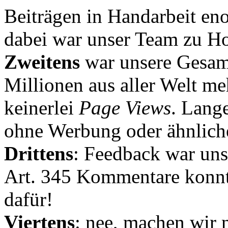
Beiträgen in Handarbeit en
dabei war unser Team zu Hoc
Zweitens
war unsere Gesamt
Millionen aus aller Welt me
keinerlei
Page Views
. Lang
ohne Werbung oder ähnlich
Drittens
: Feedback war uns
Art. 345 Kommentare konnt
dafür!
Viertens
: nee, machen wir n