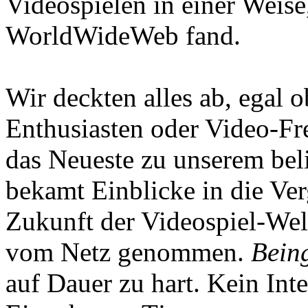
Videospielen in einer Weise
WorldWideWeb fand.
Wir deckten alles ab, egal
Enthusiasten oder Video-Fre
das Neueste zu unserem bel
bekamt Einblicke in die Ve
Zukunft der Videospiel-We
vom Netz genommen.
Being
auf Dauer zu hart. Kein Inte