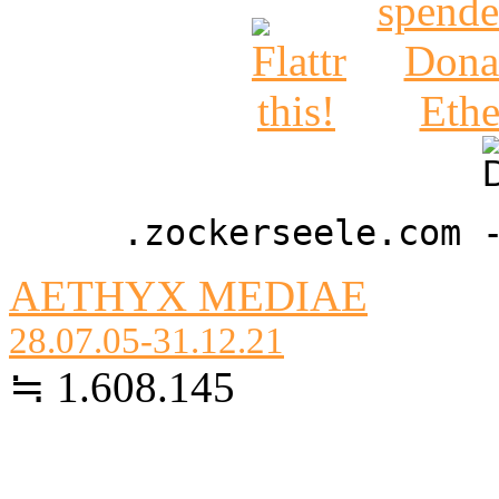
.zockerseele.com 
AETHYX MEDIAE
28.07.05-31.12.21
≒ 1.608.145