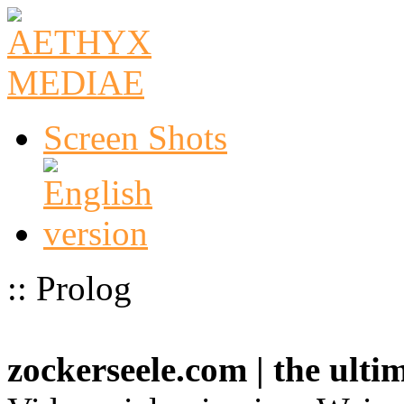
Screen Shots
:: Prolog
zockerseele.com | the ult