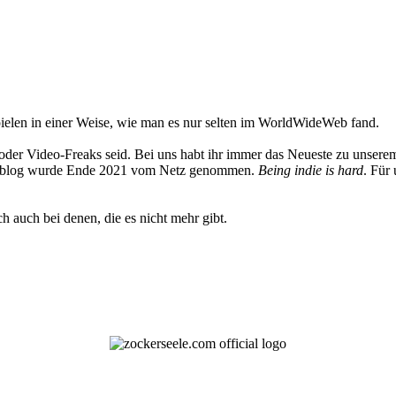
elen in einer Weise, wie man es nur selten im WorldWideWeb fand.
oder Video-Freaks seid. Bei uns habt ihr immer das Neueste zu unserem
 Weblog wurde Ende 2021 vom Netz genommen.
Being indie is hard
. Für
h auch bei denen, die es nicht mehr gibt.