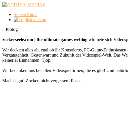
Screen Shots
:: Prolog
zockerseele.com | the ultimate games weblog
widmete sich Videospi
Wir deckten alles ab, egal ob ihr Konsoleros, PC-Game-Enthusiasten 
Vergangenheit, Gegenwart und Zukunft der Videospiel-Welt. Das
keinerlei Einnahmen. Tjop.
Wir bedanken uns bei allen Videospielfirmen, die es gibt! Und natürlic
Macht's gut! Zocken nicht vergessen! Peace.