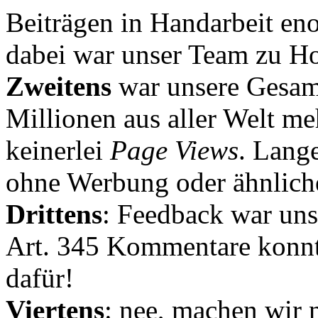
Beiträgen in Handarbeit en
dabei war unser Team zu Hoc
Zweitens
war unsere Gesamt
Millionen aus aller Welt me
keinerlei
Page Views
. Lang
ohne Werbung oder ähnlich
Drittens
: Feedback war uns
Art. 345 Kommentare konnt
dafür!
Viertens
: nee, machen wir n