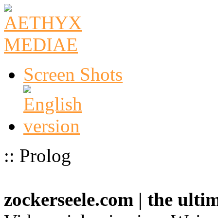
Screen Shots
:: Prolog
zockerseele.com | the ult