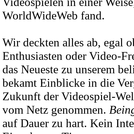
Videospielen in einer Weise
WorldWideWeb fand.
Wir deckten alles ab, egal
Enthusiasten oder Video-Fre
das Neueste zu unserem bel
bekamt Einblicke in die Ve
Zukunft der Videospiel-We
vom Netz genommen.
Being
auf Dauer zu hart. Kein Inte