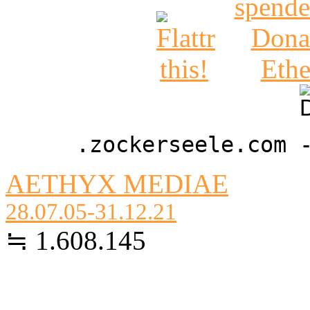
.zockerseele.com 
AETHYX MEDIAE
28.07.05-31.12.21
≒ 1.608.145