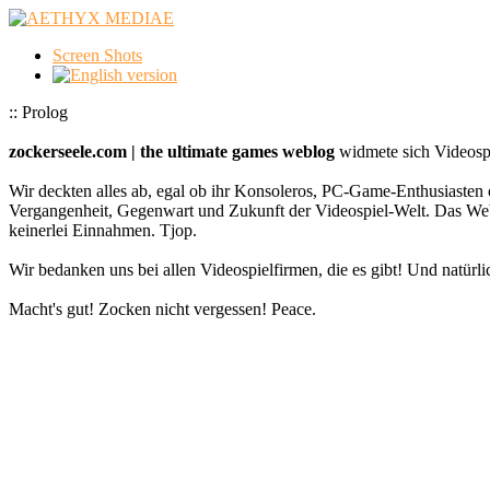
Screen Shots
:: Prolog
zockerseele.com | the ultimate games weblog
widmete sich Videospi
Wir deckten alles ab, egal ob ihr Konsoleros, PC-Game-Enthusiasten 
Vergangenheit, Gegenwart und Zukunft der Videospiel-Welt. Das
keinerlei Einnahmen. Tjop.
Wir bedanken uns bei allen Videospielfirmen, die es gibt! Und natürlic
Macht's gut! Zocken nicht vergessen! Peace.