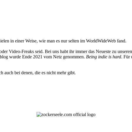
elen in einer Weise, wie man es nur selten im WorldWideWeb fand.
oder Video-Freaks seid. Bei uns habt ihr immer das Neueste zu unserem
 Weblog wurde Ende 2021 vom Netz genommen.
Being indie is hard
. Für
h auch bei denen, die es nicht mehr gibt.