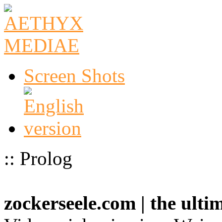
Screen Shots
:: Prolog
zockerseele.com | the ult