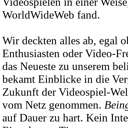
Videospielen in einer Weise
WorldWideWeb fand.
Wir deckten alles ab, egal
Enthusiasten oder Video-Fre
das Neueste zu unserem bel
bekamt Einblicke in die Ve
Zukunft der Videospiel-We
vom Netz genommen.
Being
auf Dauer zu hart. Kein Inte