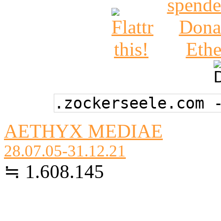
.zockerseele.com 
AETHYX MEDIAE
28.07.05-31.12.21
≒ 1.608.145