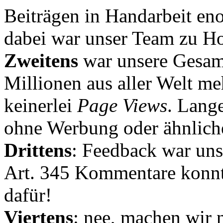
Beiträgen in Handarbeit en
dabei war unser Team zu Hoc
Zweitens
war unsere Gesamt
Millionen aus aller Welt me
keinerlei
Page Views
. Lang
ohne Werbung oder ähnlich
Drittens
: Feedback war uns
Art. 345 Kommentare konnt
dafür!
Viertens
: nee, machen wir n